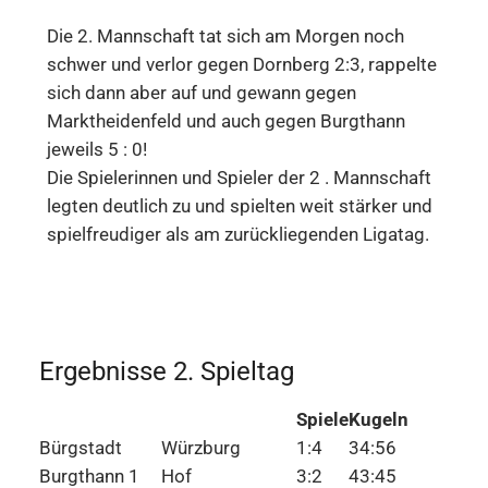
Die 2. Mannschaft tat sich am Morgen noch
schwer und verlor gegen Dornberg 2:3, rappelte
sich dann aber auf und gewann gegen
Marktheidenfeld und auch gegen Burgthann
jeweils 5 : 0!
Die Spielerinnen und Spieler der 2 . Mannschaft
legten deutlich zu und spielten weit stärker und
spielfreudiger als am zurückliegenden Ligatag.
Ergebnisse 2. Spieltag
Spiele
Kugeln
Bürgstadt
Würzburg
1:4
34:56
Burgthann 1
Hof
3:2
43:45