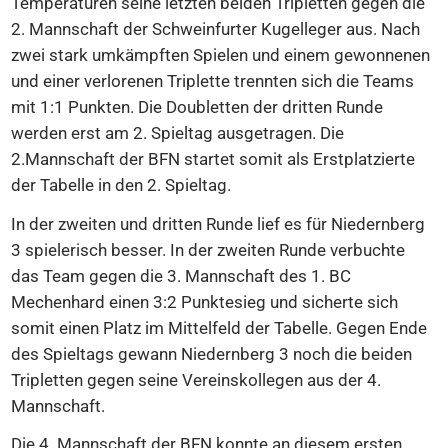
Temperaturen seine letzten beiden Tripletten gegen die
2. Mannschaft der Schweinfurter Kugelleger aus. Nach
zwei stark umkämpften Spielen und einem gewonnenen
und einer verlorenen Triplette trennten sich die Teams
mit 1:1 Punkten. Die Doubletten der dritten Runde
werden erst am 2. Spieltag ausgetragen. Die
2.Mannschaft der BFN startet somit als Erstplatzierte
der Tabelle in den 2. Spieltag.
In der zweiten und dritten Runde lief es für Niedernberg
3 spielerisch besser. In der zweiten Runde verbuchte
das Team gegen die 3. Mannschaft des 1. BC
Mechenhard einen 3:2 Punktesieg und sicherte sich
somit einen Platz im Mittelfeld der Tabelle. Gegen Ende
des Spieltags gewann Niedernberg 3 noch die beiden
Tripletten gegen seine Vereinskollegen aus der 4.
Mannschaft.
Die 4. Mannschaft der BFN konnte an diesem ersten