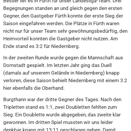
Besser lief es in Fürth für unser Landesliga-Team. Drei
Begegnungen standen an und gleich gegen den ersten
Gegner, den Gastgeber Fürth konnte der erste Sieg der
Saison eingefahren werden. Die Plätze in Fürth waren
nicht nur für unser Team sehr gewöhnungsbedürftig, den
Heimvorteil konnten die Gastgeber nicht nutzen. Am
Ende stand es 3:2 für Niedernberg.
In der zweiten Runde wurde gegen die Mannschaft aus
Dornstadt gespielt. Im letzten Jahr ging das Duell
(damals auf unserem Gelände in Niedernberg) knapp
verloren, diese Saison behielt Niedernberg mit einem 3.2
hier ebenfalls die Oberhand.
Burgthann war der dritte Gegner des Tages. Nach den
Tripletten stand es 1:1, zwei Doubletten fehlten zum
Sieg. Ein Doublette wurde abgegeben, das zweite klar
gewonnen. Im dritten Spiel mussten wir uns leider
denkbar knapp mit 13:11 geschlagen geben. Damit