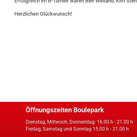
Erfolgreich im B-Turnier waren Ben Weiland, Kim Ste
Herzlichen Glückwunsch!
Öffnungszeiten Boulepark
Dienstag, Mittwoch, Donnerstag: 16.00 h - 21.00 h
Freitag, Samstag und Sonntag 15.00 h - 21.00 h