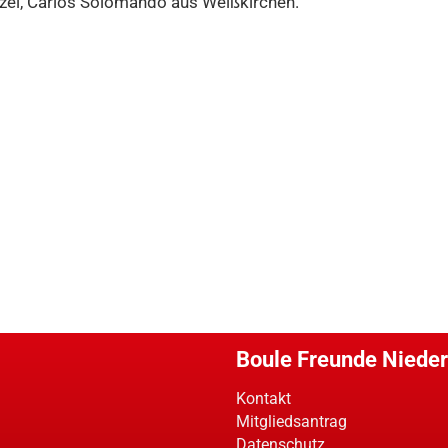
nzel, Carlos Solomando aus Weißkirchen.
Boule Freunde Nieder
Kontakt
Mitgliedsantrag
Datenschutz