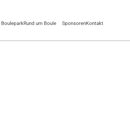
Boulepark
Rund um Boule
Sponsoren
Kontakt