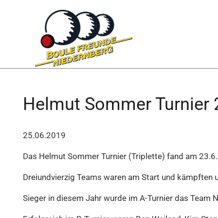
Helmut Sommer Turnier 
25.06.2019
Das Helmut Sommer Turnier (Triplette) fand am 23.6.
Dreiundvierzig Teams waren am Start und kämpften um d
Sieger in diesem Jahr wurde im A-Turnier das Team Na