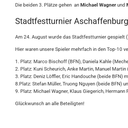
Die beiden 3. Plätze gehen an
Michael Wagner
und
Stadtfestturnier Aschaffenbur
Am 24. August wurde das Stadtfestturnier gespielt (Tr
Hier waren unsere Spieler mehrfach in den Top-10 ve
1. Platz: Marco Bischoff (BFN), Daniela Kahle (Mec
2. Platz: Kuni Scheurich, Anke Martin, Manuel Martin 
3. Platz: Deniz Löffler, Eric Handouche (beide BFN) mi
8.Platz: Stefan Müller, Truong Nguyen (beide BFN) u
9. Platz: Michael Wagner, Klaus Giegerich, Hermann 
Glückwunsch an alle Beteiligten!