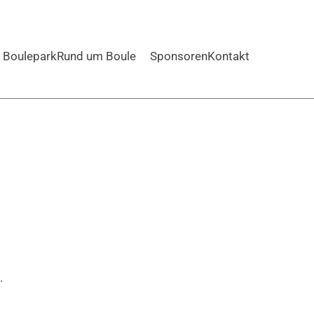
Boulepark
Rund um Boule
Sponsoren
Kontakt
.