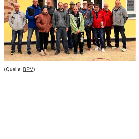
(Quelle:
BPV
)