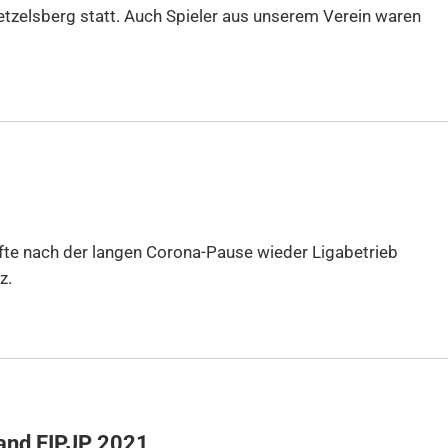
etzelsberg statt. Auch Spieler aus unserem Verein waren
rfte nach der langen Corona-Pause wieder Ligabetrieb
z.
and FIPJP 2021