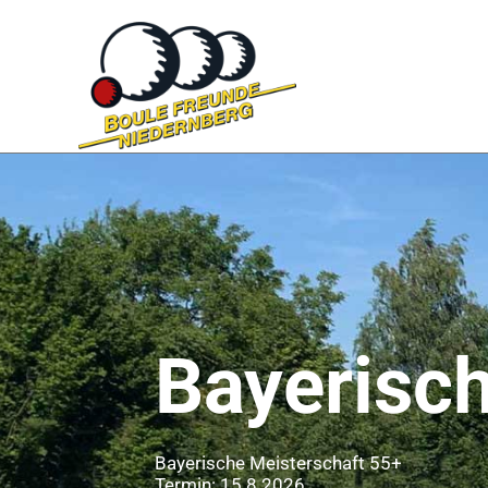
Bayerisc
Bayerische Meisterschaft 55+
Termin: 15.8.2026