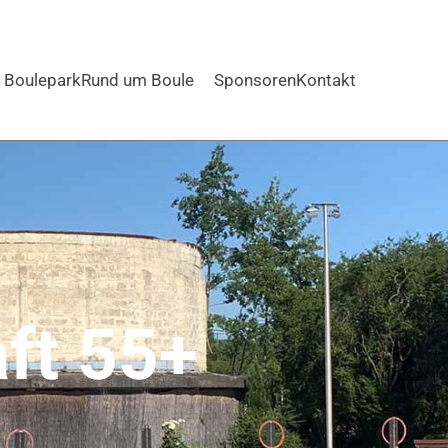
Boulepark
Rund um Boule
Sponsoren
Kontakt
ft 55+