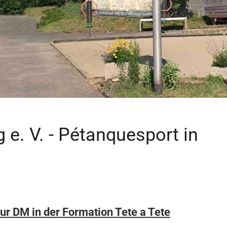
e. V. - Pétanquesport in
zur DM in der Formation Tete a Tete