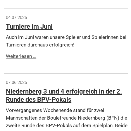
1
erfolgreich
04.07.2025
in
Turniere im Juni
der
Landesliga
Auch im Juni waren unsere Spieler und Spielerinnen bei
Nord
Turnieren durchaus erfolgreich!
und
Turniere
Weiterlesen …
im
im
BPV-
Juni
Pokal
07.06.2025
Niedernberg 3 und 4 erfolgreich in der 2.
Runde des BPV-Pokals
Vorvergangenes Wochenende stand für zwei
Mannschaften der Boulefreunde Niedernberg (BFN) die
zweite Runde des BPV-Pokals auf dem Spielplan. Beide