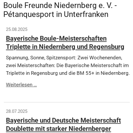
Boule Freunde Niedernberg e. V. -
Pétanquesport in Unterfranken
25.08.2025
Bayerische Boule-Meisterschaften
Triplette in Niedernberg und Regensburg
Spannung, Sonne, Spitzensport: Zwei Wochenenden,
zwei Meisterschaften: Die Bayerische Meisterschaft im
Triplette in Regensburg und die BM 55+ in Niedernberg.
Bayerische
Weiterlesen …
Boule-
Meisterschaften
Triplette
28.07.2025
in
Bayerische und Deutsche Meisterschaft
Niedernberg
Doublette mit starker Niedernberger
und