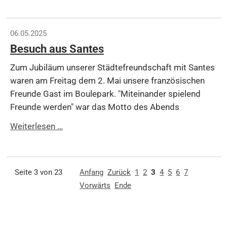
1
feiert
deutlichen
06.05.2025
Sieg
Besuch aus Santes
in
der
Zum Jubiläum unserer Städtefreundschaft mit Santes
zweiten
waren am Freitag dem 2. Mai unsere französischen
Runde
Freunde Gast im Boulepark. "Miteinander spielend
des
Freunde werden" war das Motto des Abends
BPV-
Besuch
Weiterlesen …
Pokals
aus
Santes
Seite 3 von 23
Anfang
Zurück
1
2
3
4
5
6
7
Vorwärts
Ende