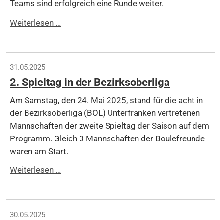
Teams sind erfolgreich eine Runde weiter.
Niedernberg
Weiterlesen …
3
und
4
31.05.2025
erfolgreich
2. Spieltag in der Bezirksoberliga
in
der
Am Samstag, den 24. Mai 2025, stand für die acht in
2.
der Bezirksoberliga (BOL) Unterfranken vertretenen
Runde
Mannschaften der zweite Spieltag der Saison auf dem
des
Programm. Gleich 3 Mannschaften der Boulefreunde
BPV-
waren am Start.
Pokals
2.
Weiterlesen …
Spieltag
in
der
30.05.2025