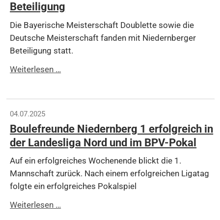
Beteiligung
Regensburg
Die Bayerische Meisterschaft Doublette sowie die
Deutsche Meisterschaft fanden mit Niedernberger
Beteiligung statt.
Bayerische
Weiterlesen …
und
Deutsche
Meisterschaft
04.07.2025
Doublette
Boulefreunde Niedernberg 1 erfolgreich in
mit
der Landesliga Nord und im BPV-Pokal
starker
Niedernberger
Auf ein erfolgreiches Wochenende blickt die 1.
Beteiligung
Mannschaft zurück. Nach einem erfolgreichen Ligatag
folgte ein erfolgreiches Pokalspiel
Boulefreunde
Weiterlesen …
Niedernberg