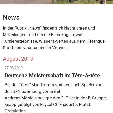
News
In der Rubrik „News“ finden sich Nachrichten und
Mitteilungen rund um die Eisenkugeln, wie
Turnierergebnisse, Wissenswertes aus dem Petanque-
Sport und Neuerungen im Verein …
August 2019
27.08.2019
Deutsche Meisterschaft im Tête-à-tête
Bei der Tête-DM in Tromm spielten auch Spieler von
den BFNiedernberg vorne mit.
Andreas Möslein belegte den 2. Platz in der B-Gruppe,
knapp gefolgt von Faycal Chikhaoui (5. Platz).
Gratulation!