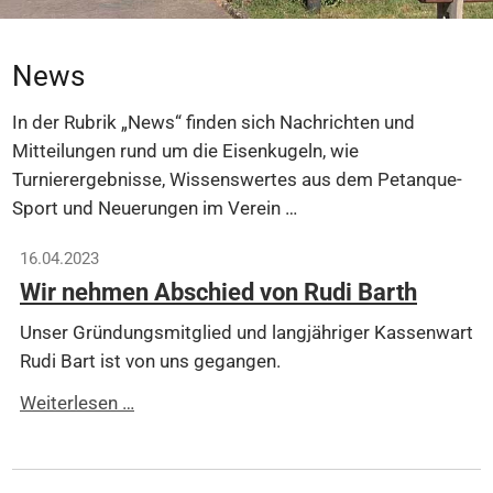
News
In der Rubrik „News“ finden sich Nachrichten und
Mitteilungen rund um die Eisenkugeln, wie
Turnierergebnisse, Wissenswertes aus dem Petanque-
Sport und Neuerungen im Verein …
16.04.2023
Wir nehmen Abschied von Rudi Barth
Unser Gründungsmitglied und langjähriger Kassenwart
Rudi Bart ist von uns gegangen.
Wir
Weiterlesen …
nehmen
Abschied
von