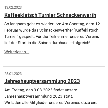
den
13.02.2023
Länderpokal
Kaffeeklatsch Turnier Schnackenwerth
55+
So langsam geht es wieder los: Am Sonntag, dem 12.
Februar wurde das Schnackenwerther "Kaffeklatsch-
Turnier" gespielt. Für die Teilnehmer unseres Vereins
lief der Start in die Saison durchaus erfolgreich!
Kaffeeklatsch
Weiterlesen …
Turnier
Schnackenwerth
25.01.2023
Jahreshauptversammlung 2023
Am Freitag, den 3.03.2023 findet unsere
Jahreshauptversammlung 2023 statt.
Wir laden alle Mitglieder unseres Vereines dazu ein.