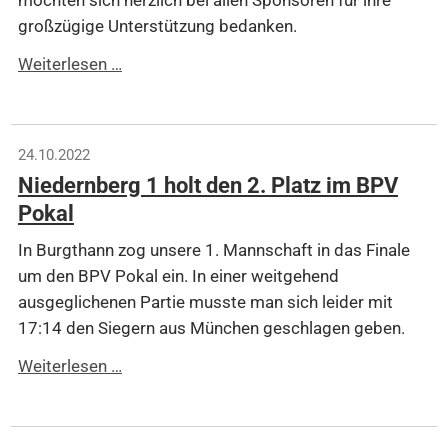
großzügige Unterstützung bedanken.
Merci
Weiterlesen …
beaucoup.
24.10.2022
Niedernberg 1 holt den 2. Platz im BPV
Pokal
In Burgthann zog unsere 1. Mannschaft in das Finale
um den BPV Pokal ein. In einer weitgehend
ausgeglichenen Partie musste man sich leider mit
17:14 den Siegern aus München geschlagen geben.
Niedernberg
Weiterlesen …
1
holt
den