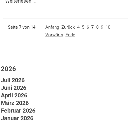
Kantersieg
Weiterlesen …
für
Niedernberg
1
Seite 7 von 14
Anfang
Zurück
4
5
6
7
8
9
10
im
Vorwärts
Ende
BPV-
Pokal
2026
Juli 2026
Juni 2026
April 2026
März 2026
Februar 2026
Januar 2026